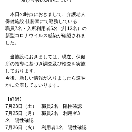
及び今後の対応について
　本日の時点におきまして、介護老人
保健施設 佳勝園にて勤務している
職員7名・入所利用者5名（計12名）の
新型コロナウイルス感染が確認されま
した。
　当施設におきましては、現在、保健
所の指導に基づき調査及び検査を実施
しております。
今後、新しい情報が入りましたら速や
かに公表してまいります。
【経過】
7月23日（土）　職員2名　陽性確認
7月25日（月）　職員2名　利用者3
名　陽性確認
7月26日（火）　利用者1名　陽性確認