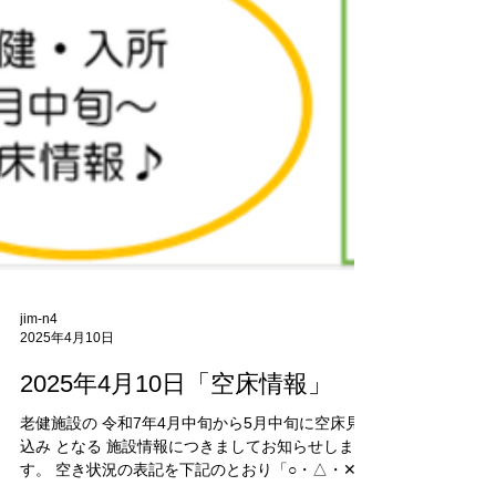
jim-n4
2025年4月10日
2025年4月10日「空床情報」
老健施設の 令和7年4月中旬から5月中旬に空床見