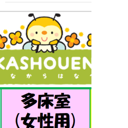
2024年7月30日「空床情報」
施設の8月上旬から調整可能な空床状況につきまし
てお知らせします。 多床室・女性 ３名が老健入所
枠として相談可能です。 その他、詳細は添付の
PDFファイルに記載していますのでご覧くださ
い。