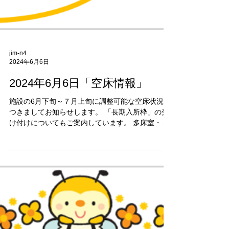
jim-n4
2024年6月6日
2024年6月6日「空床情報」
施設の6月下旬～７月上旬に調整可能な空床状況に
つきましてお知らせします。 「長期入所枠」の受
け付けについてもご案内しています。 多床室・男