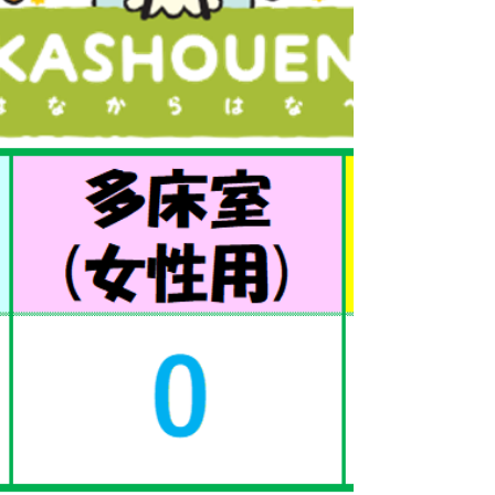
性女性 各１名が長期入所枠として相談可能です。
その他、詳細は添付のPDFファイルに記載してい
ますのでご覧ください。