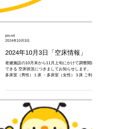
jim-n4
2024年10月3日
2024年10月3日「空床情報」
老健施設の10月末から11月上旬にかけて調整開始
できる 空床状況につきましてお知らせします。 ・
多床室（男性）１床 ・多床室（女性）３床 ご利用
に関する詳細につきましては添付のPDFファイル
に 記載していますのでぜひご覧ください。