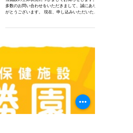
jim-n4
2024年5月8日
2024年5月8日「空床情報」
当施設の空床状況につきましてお知らせします。
多数のお問い合わせをいただきまして、誠にあり
がとうございます。 現在、申し込みいただいた利
用者様の調整に一定の期間をいただく 必要があり
ますので、空床案内を０件として一時的に締め切
らせていただきます。 大変申し訳ございませ
ん。...